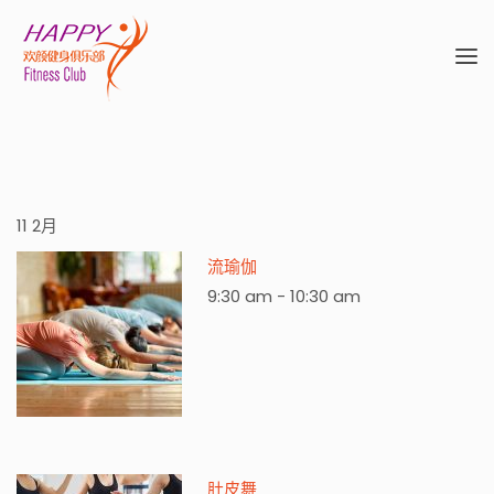
11
2月
流瑜伽
9:30 am
-
10:30 am
肚皮舞