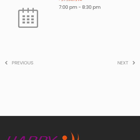
7:00 pm
-
8:30 pm
PREVIOUS
NEXT