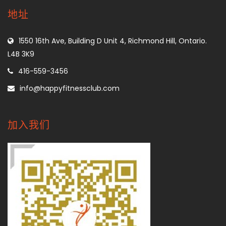
地址
1550 16th Ave, Building D Unit 4, Richmond Hill, Ontario.
L4B 3K9
416-559-3456
info@happyfitnessclub.com
加入我们