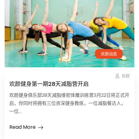
欢颜动态
欢颜
欢颜健身第一期28天减脂营开启
欢颜健身俱乐部28天减脂维密体雕训练营3月22日将正式开
启，你同时将拥有三位资深健身教练，一位减脂餐达人，
一位...
Read More