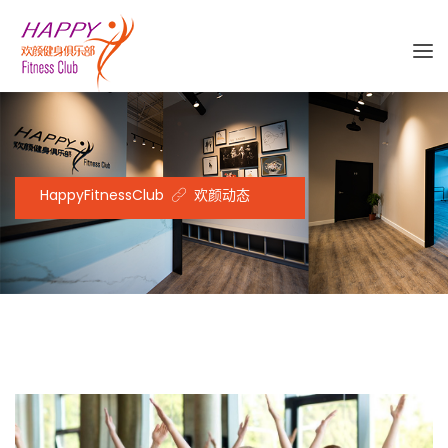
HappyFitnessClub
欢颜动态