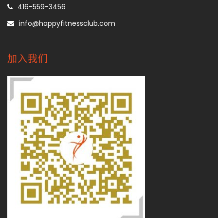
416-559-3456
info@happyfitnessclub.com
加入我们