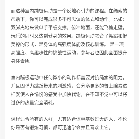
而这种室内蹦极运动是一个反地心引力的课程。在绳索的
帮助下，你可以完成很多不可思议的体式和动作。比如：
双脚离地来做单手平板支撑，俯冲地面，还能飞檐走壁，
玩乐的同时又达到健身的效果。蹦极运动融合了舞蹈和健
美操的形式，是身体的高强度体能及核心训练。 是一项
高强度、高趣味性的挑战性运动，参与者也因此全面提升
身体素质。
室内蹦极运动中任何微小的动作都需要对抗绳索的阻力，
并且因弹力跳跃带来的刺激感，会分泌更多的肾上腺素这
样就使人在愉悦的感受中加快代谢，在不知不觉中可以将
过多的热量完全消耗。
课程适合所有的人群，尤其适合体重基数过大的人，不论
你是否有锻炼习惯，都可迅速学会并且喜欢上它。