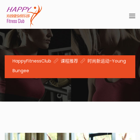
HappyFitnessClub
课程推荐
时尚新运动-Young
Bungee