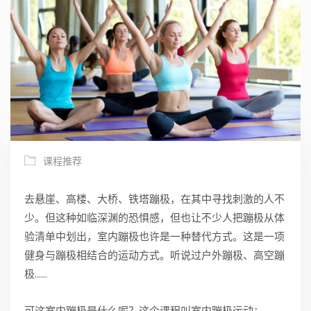
课程推荐
去悬崖、高楼、大桥、铁塔蹦极，在其中寻找刺激的人不
少。但这种如临深渊的恐惧感，但也让不少人把蹦极从体
验清单中划出，室内蹦极也许是一种替代方式。这是一项
健身与蹦极相结合的运动方式。听说过户外蹦极、高空蹦
极……
可这室内蹦极是什么呢？这个课程叫室内蹦极运动：