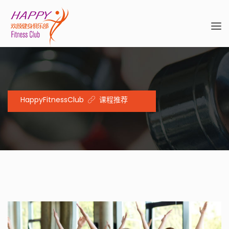
HappyFitnessClub
课程推荐