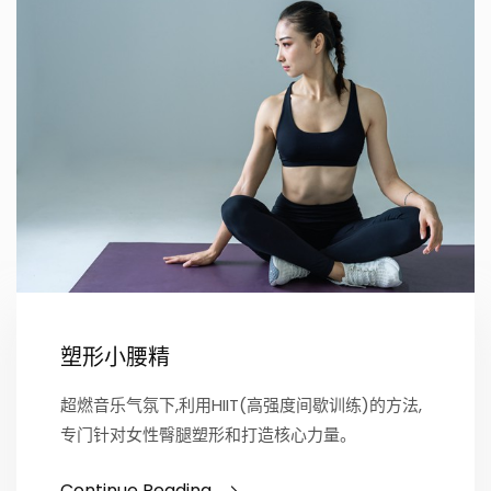
塑形小腰精
超燃音乐气氛下,利用HIIT(高强度间歇训练)的方法,
专门针对女性臀腿塑形和打造核心力量。
Continue Reading