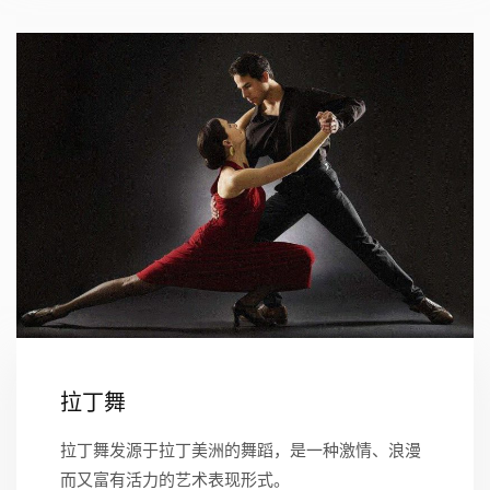
拉丁舞
拉丁舞发源于拉丁美洲的舞蹈，是一种激情、浪漫
而又富有活力的艺术表现形式。