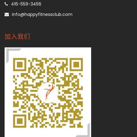
416-559-3456
info@happyfitnessclub.com
加入我们