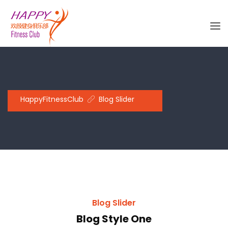
HappyFitnessClub
Blog Slider
Blog Slider
Blog Style One