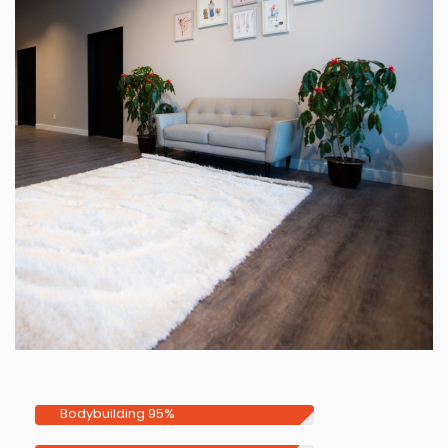
Bodybuilding
95%