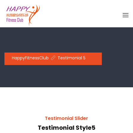
HappyFitnessClub
Testimonial 5
Testimonial Slider
Testimonial Style5