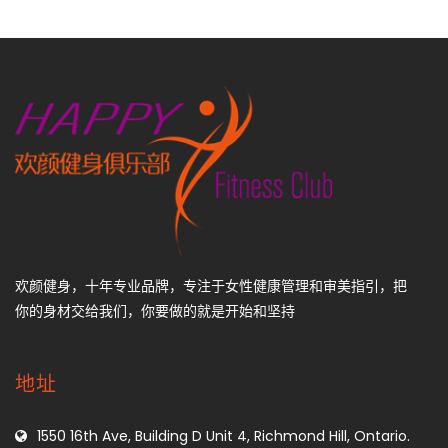
欢颜健身，十年专业品牌，专注于女性健康管理和审美指引，把
你的身材交给我们，你要做的就是开始和坚持
地址
1550 16th Ave, Building D Unit 4, Richmond Hill, Ontario.