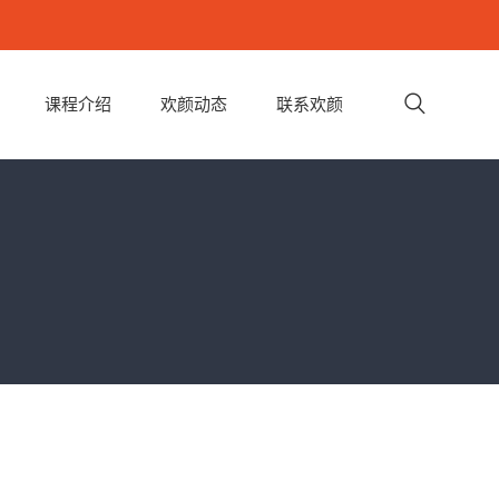
课程介绍
欢颜动态
联系欢颜