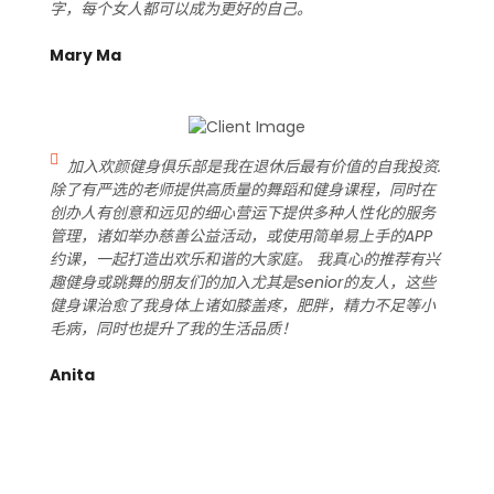
字，每个女人都可以成为更好的自己。
Mary Ma
加入欢颜健身俱乐部是我在退休后最有价值的自我投资.
除了有严选的老师提供高质量的舞蹈和健身课程，同时在
创办人有创意和远见的细心营运下提供多种人性化的服务
管理，诸如举办慈善公益活动，或使用简单易上手的APP
约课，一起打造出欢乐和谐的大家庭。 我真心的推荐有兴
趣健身或跳舞的朋友们的加入尤其是senior的友人，这些
健身课治愈了我身体上诸如膝盖疼，肥胖，精力不足等小
毛病，同时也提升了我的生活品质！
Anita