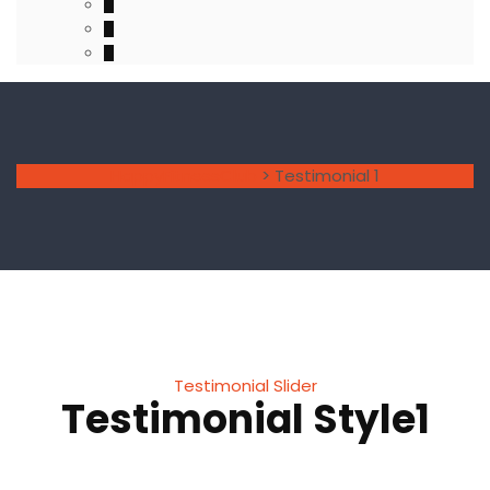
HappyFitnessClub
>
Testimonial 1
Testimonial Slider
Testimonial Style1